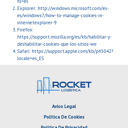
hl=es
Explorer: http://windows.microsoft.com/es-
es/windows7/how-to-manage-cookies-in-
internetexplorer-9
Firefox:
https://support.mozilla.org/es/kb/habilitar-y-
deshabilitar-cookies-que-los-sitios-we
Safari: https://support.apple.com/kb/ph5042?
locale=es_ES
Aviso Legal
Política De Cookies
Política De Privacidad